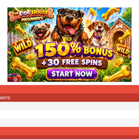
много