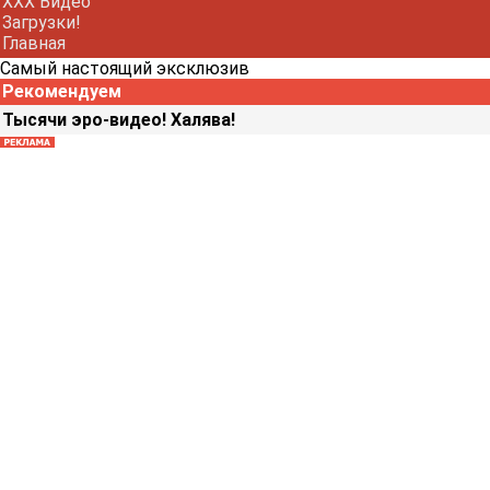
XXX Видео
Загрузки!
Главная
Самый настоящий эксклюзив
Рекомендуем
Тысячи эро-видео! Халява!